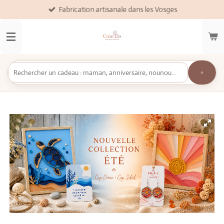
Fabrication artisanale dans les Vosges
Passer
au
contenu
principal