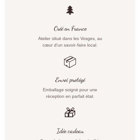
🌲
Créé en France
Atelier situé dans les Vosges, au
cœur d’un savoir-faire local.
📦
Envoi protégé
Emballage soigné pour une
réception en parfait état.
🎁
Idée cadeau