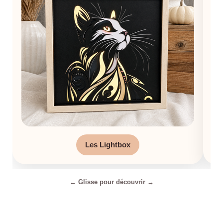
Les Lightbox
← Glisse pour découvrir →