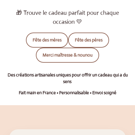
🎁 Trouve le cadeau parfait pour chaque
occasion 💛
Fête des mères
Fête des pères
Merci maîtresse & nounou
Des créations artisanales uniques pour offrir un cadeau qui a du
sens
Fait main en France • Personnalisable • Envoi soigné