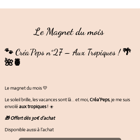
Le Magnet du mois
🐾 Créa’Peps n°27 – Aux Tropiques ! 🌴
🌺🍍
Le magnet du mois 💛
Le soleil brille, les vacances sont là… et moi,
Créa'Peps
, je me suis
envolé
aux tropiques
! ☀️
🎁 Offert dès 30€ d’achat
Disponible aussi à l’achat