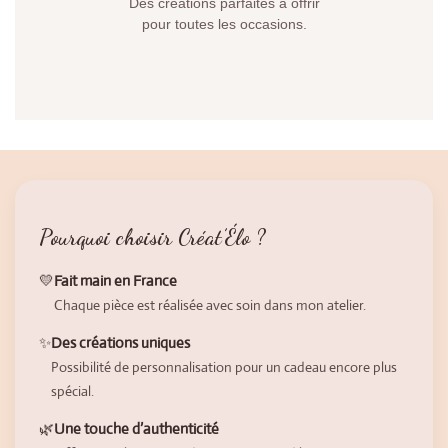
Des créations parfaites à offrir
pour toutes les occasions.
Pourquoi choisir Créat’Élo ?
💛
Fait main en France
Chaque pièce est réalisée avec soin dans mon atelier.
✨
Des créations uniques
Possibilité de personnalisation pour un cadeau encore plus
spécial.
🌿
Une touche d’authenticité