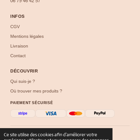
06 79 46 42 57
INFOS
CGV
Mentions légales
Livraison
Contact
DÉCOUVRIR
Qui suis-je ?
Où trouver mes produits ?
PAIEMENT SÉCURISÉ
Ce site utilise des cookies afin d’améliorer votre
©
2026
Créat’Élo — Tous droits réservés