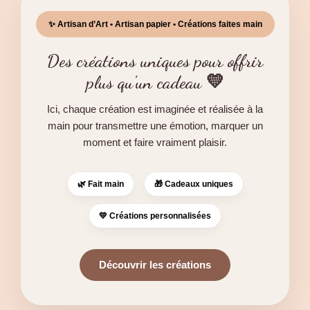
✨ Artisan d’Art • Artisan papier • Créations faites main
Des créations uniques pour offrir
plus qu’un cadeau 💛
Ici, chaque création est imaginée et réalisée à la
main pour transmettre une émotion, marquer un
moment et faire vraiment plaisir.
🌿 Fait main
🎁 Cadeaux uniques
💛 Créations personnalisées
Découvrir les créations