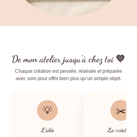
De mon atelier jusqu’à chez toi 💛
Chaque création est pensée, réalisée et préparée
avec soin pour offrir bien plus qu’un simple objet.
💡
✂️
L’idée
La création