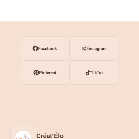
Facebook
Instagram
Pinterest
TikTok
Créat’Élo