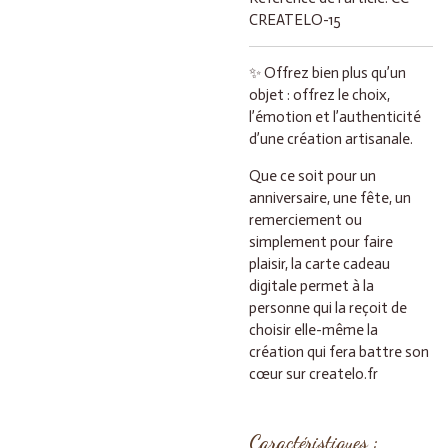
CREATELO-15
✨ Offrez bien plus qu’un
objet : offrez le choix,
l’émotion et l’authenticité
d’une création artisanale.
Que ce soit pour un
anniversaire, une fête, un
remerciement ou
simplement pour faire
plaisir, la carte cadeau
digitale permet à la
personne qui la reçoit de
choisir elle-même la
création qui fera battre son
cœur sur createlo.fr
Caractéristiques :