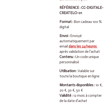
RÉFÉRENCE : CC-DIGITALE-
CREATELO-01
Format :
Bon cadeau 100 %
digital
Envoi :
Envoyé
automatiquement par
email
dans les 24 heures
après validation de l’achat
Contenu :
Un code unique
personnalisé
Utilisation :
Valable sur
toute la boutique en ligne
Montants disponibles :
10 €,
20 €, 30 €, 50 €
Validité :
12 mois à compter
de la date d’achat