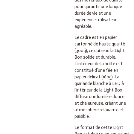
des matériaux de qualité
pour garantir une longue
durée de vie et une
expérience utilisateur
agréable.
Le cadre est en papier
cartonné de haute qualité
(300g), ce qui rend la Light
Box solide et durable.
L'intérieur de la boîte est
constitué d'une fée en
papier délicat (160g). La
guirlande blanche à LED à
l'intérieur de la Light Box
diffuse une lumière douce
et chaleureuse, créant une
atmosphère relaxante et
paisible.
Le format de cette Light