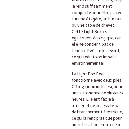
Box est de 14 x 20 cm, ce qui
la rend suffisamment
compacte pour être placée
sur une étagère, un bureau
ou une table de chevet.
Cette Light Box est
également écologique, car
elle ne contient pas de
fenêtre PVC sur le devant,
ce qui réduit son impact
environnemental.
La Light Box Fée
fonctionne avec deux piles
CR2032 (non incluses), pour
une autonomie de plusieurs
heures. Elle est facile à
utiliser et ne nécessite pas
de branchement électrique,
ce qui la rend pratique pour
une utilisation en intérieur.