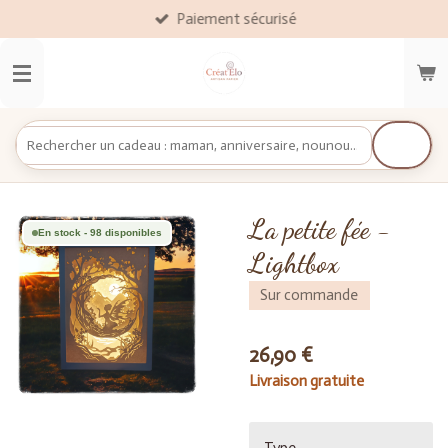
Paiement sécurisé
Passer
au
contenu
principal
La petite fée -
En stock - 98 disponibles
Lightbox
Sur commande
26,90 €
Livraison gratuite