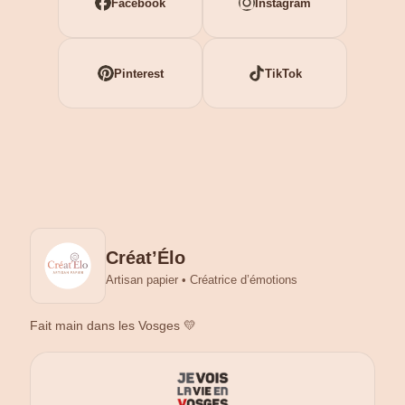
Facebook
Instagram
Pinterest
TikTok
Créat’Élo
Artisan papier • Créatrice d’émotions
Fait main dans les Vosges 💛