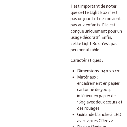
Il est important de noter
que cette Light Box n'est
pas un jouet et ne convient
pas aux enfants. Elle est
conçue uniquement pour un
usage décoratif. Enfin,
cette Light Box n'est pas
personnalisable.
Caractéristiques :
Dimensions : 14 x 20 cm
Matériaux :
encadrement en papier
cartonné de 300g,
intérieur en papier de
160g avec deux cœurs et
des rouages
Guirlande blanche à LED
avec 2 piles CR2032