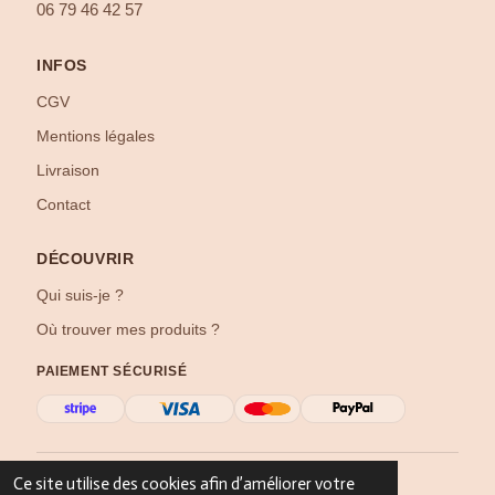
06 79 46 42 57
INFOS
CGV
Mentions légales
Livraison
Contact
DÉCOUVRIR
Qui suis-je ?
Où trouver mes produits ?
PAIEMENT SÉCURISÉ
©
2026
Créat’Élo — Tous droits réservés
Ce site utilise des cookies afin d’améliorer votre