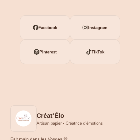
Facebook
Instagram
Pinterest
TikTok
Créat’Élo
Artisan papier • Créatrice d’émotions
Fait main dans les Vosges 💛