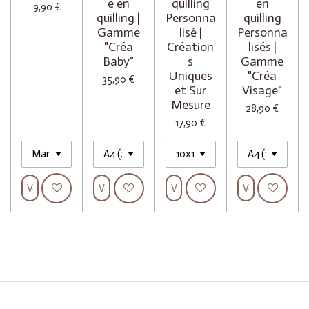
e en
quilling
en
9,90 €
quilling |
Personna
quilling
Gamme
lisé |
Personna
"Créa
Création
lisés |
Baby"
s
Gamme
Uniques
"Créa
35,90 €
et Sur
Visage"
Mesure
28,90 €
17,90 €
Voir les détails
Voir les détails
Voir les détails
Voir les détails