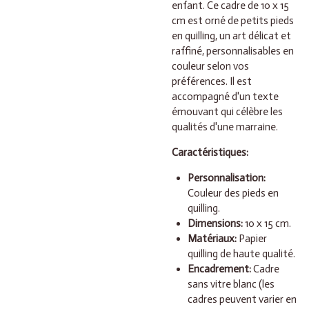
enfant. Ce cadre de 10 x 15
cm est orné de petits pieds
en quilling, un art délicat et
raffiné, personnalisables en
couleur selon vos
préférences. Il est
accompagné d'un texte
émouvant qui célèbre les
qualités d'une marraine.
Caractéristiques:
Personnalisation:
Couleur des pieds en
quilling.
Dimensions:
10 x 15 cm.
Matériaux:
Papier
quilling de haute qualité.
Encadrement:
Cadre
sans vitre blanc (les
cadres peuvent varier en