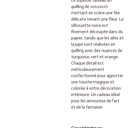
ce superbe tableau en
quilling de 20x20cm
mettant en scène une fée
délicate tenant une fleur. La
silhouette noire est
finement découpée dans du
papier, tandis que les ailes et
la jupe sont réalisées en
quilling avec des nuances de
turquoise, vert et orange.
Chaque détail est
méticuleusement
confectionné pour apporter
une touche magique et
colorée à votre décoration
intérieure. Un cadeau idéal
pour les amoureux de l'art
et de la fantaisie.