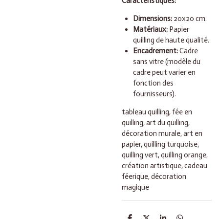
Caractéristiques:
Dimensions:
20x20 cm.
Matériaux:
Papier
quilling de haute qualité.
Encadrement:
Cadre
sans vitre (modèle du
cadre peut varier en
fonction des
fournisseurs).
tableau quilling, fée en
quilling, art du quilling,
décoration murale, art en
papier, quilling turquoise,
quilling vert, quilling orange,
création artistique, cadeau
féerique, décoration
magique