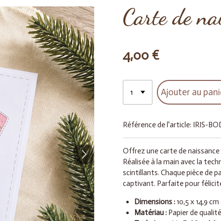
Carte de nai
4,00 €
Ajouter au pani
Référence de l'article:
IRIS-B
Offrez une carte de naissance u
Réalisée à la main avec la techn
scintillants. Chaque pièce de p
captivant. Parfaite pour félici
Dimensions :
10,5 x 14,9 cm
Matériau :
Papier de qualit