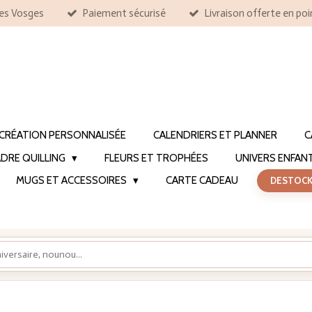
les Vosges
Paiement sécurisé
Livraison offerte en poi
CRÉATION PERSONNALISÉE
CALENDRIERS ET PLANNER
C
DRE QUILLING
FLEURS ET TROPHÉES
UNIVERS ENFAN
MUGS ET ACCESSOIRES
CARTE CADEAU
DESTOC