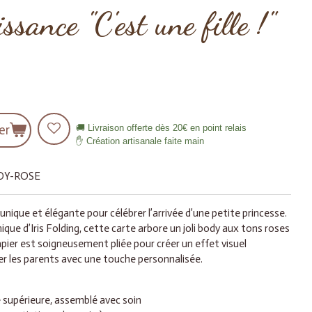
ssance "C'est une fille !"
er
🚚 Livraison offerte dès 20€ en point relais
✋ Création artisanale faite main
ODY-ROSE
nique et élégante pour célébrer l’arrivée d’une petite princesse.
ique d’Iris Folding, cette carte arbore un joli body aux tons roses
apier est soigneusement pliée pour créer un effet visuel
ter les parents avec une touche personnalisée.
é supérieure, assemblé avec soin