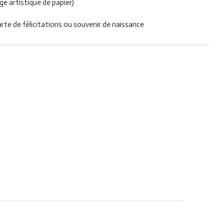
age artistique de papier)
te de félicitations ou souvenir de naissance