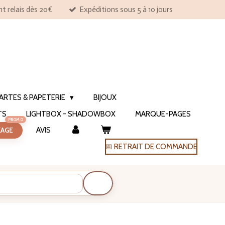
nt relais dès 20€
Expéditions sous 5 à 10 jours
ARTES & PAPETERIE
BIJOUX
TS
LIGHTBOX - SHADOWBOX
MARQUE-PAGES
AVIS
KAGE
📅 RETRAIT DE COMMANDE