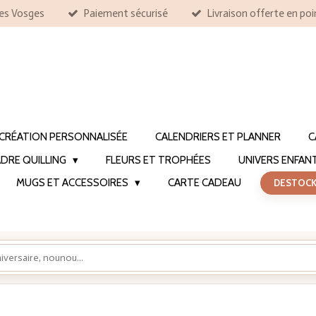
les Vosges
Paiement sécurisé
Livraison offerte en poi
CRÉATION PERSONNALISÉE
CALENDRIERS ET PLANNER
C
DRE QUILLING
FLEURS ET TROPHÉES
UNIVERS ENFAN
MUGS ET ACCESSOIRES
CARTE CADEAU
DESTOC