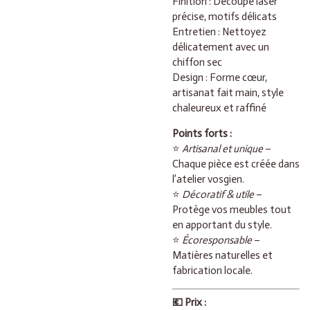
Finition : Découpe laser
précise, motifs délicats
Entretien : Nettoyez
délicatement avec un
chiffon sec
Design : Forme cœur,
artisanat fait main, style
chaleureux et raffiné
Points forts :
⭐
Artisanal et unique
–
Chaque pièce est créée dans
l’atelier vosgien.
⭐
Décoratif & utile
–
Protège vos meubles tout
en apportant du style.
⭐
Écoresponsable
–
Matières naturelles et
fabrication locale.
💶 Prix :