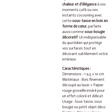
chaleur et d’élégance
à vos
moments café ou vos
instants cocooning avec
cette
sous-tasse en bois en
forme de cœur
, parfaite
aussi comme
sous-bougie
décoratif
. Un indispensable
du quotidien qui protège
vos surfaces tout en
décorant subtilement votre
intérieur.
Caractéristiques :
Dimensions : ≈ 9,5 × 10 cm
Matériaux : Bois finement
découpé au laser + Papier
rouge groseille inséré pour
un effet coloré et délicat
Usage : Sous tasse, sous
bougie ou petit objet déco