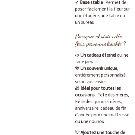
✔
Base stable
: Permet de
poser facilement la fleur sur
une étagère, une table ou
un bureau
Pourquoi choisir cette
fleur personnalisable ?
🌿
Un cadeau éternel
qui ne
fane jamais
💖
Un souvenir unique
,
entièrement personnalisé
selon vos envies
🎁
Idéal pour toutes les
occasions
: Fête des mères,
Fête des grands-mères,
anniversaire, cadeau de fin
d’année pour une maîtresse
ou une nounou
💡
Ajoutez une touche de