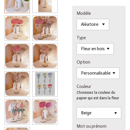
Modèle
Type
Option
Couleur
Choisissez la couleur du
papier qui est dans la fleur
Mot ou prénom