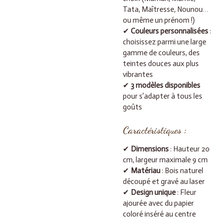
Tata, Maîtresse, Nounou…
ou même un prénom !)
✔
Couleurs personnalisées
:
choisissez parmi une large
gamme de couleurs, des
teintes douces aux plus
vibrantes
✔
3 modèles disponibles
pour s’adapter à tous les
goûts
Caractéristiques
:
✔
Dimensions
: Hauteur 20
cm, largeur maximale 9 cm
✔
Matériau
: Bois naturel
découpé et gravé au laser
✔
Design unique
: Fleur
ajourée avec du papier
coloré inséré au centre