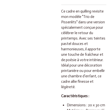
Ce cadre en quilling revisite
mon modèle "Trio de
Pissenlits" dans une version
spécialement conçue pour
célébrer le retour du
printemps. Avec ses teintes
pastel douces et
harmonieuses, il apporte
une touche de fraîcheur et
de poésie à votre intérieur.
Idéal pour une décoration
printanière ou pour embellir
une chambre d'enfant, ce
cadre allie finesse et
légèreté.
Caractéristiques :
Dimensions : 20 x 30 cm