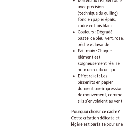
Matériaux : Papier roulé
avec précision
(technique du quilling),
fond en papier épais,
cadre en bois blanc
Couleurs : Dégradé
pastel de bleu, vert, rose,
pêche et lavande
Fait main : Chaque
élément est
soigneusement réalisé
pour un rendu unique
Effet relief : Les
pissenlits en papier
donnent une impression
de mouvement, comme
s'ils s'envolaient au vent
Pourquoi choisir ce cadre ?
Cette création délicate et
légère est parfaite pour une