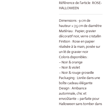
Référence de l'article:
ROSE-
HALLOWEEN
Dimensions : 9 cm de
hauteur × 7,5 cm de diamètre
Matériau : Papier, gravier
décoratif noir, verre cristallin
Finition : Rose en papier
réalisée à la main, posée sur
un lit de gravier noir
Coloris disponibles :
– Noir & orange
– Noir & violet
– Noir & rouge groseille
Packaging : Livrée dans une
boîte cadeau élégante
Design : Ambiance
automnale, chic et
envoûtante – parfaite pour
Halloween sans tomber dans