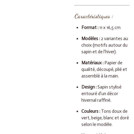
Caractéristiques :
Format :
11 x 16,5 cm
Modèles :
2 variantes au
choix (motifs autour du
sapin et de l’hiver).
Matériaux :
Papier de
qualité, découpé, plié et
assemblé à la main.
Design :
Sapin stylisé
entouré d’un décor
hivernal raffiné.
Couleurs :
Tons doux de
vert, beige, blanc et doré
selon le modèle.