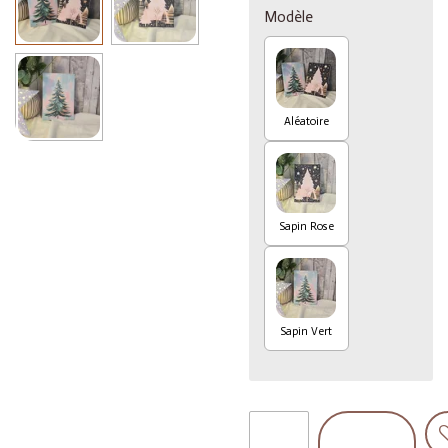
Modèle
Aléatoire
Sapin Rose
Sapin Vert