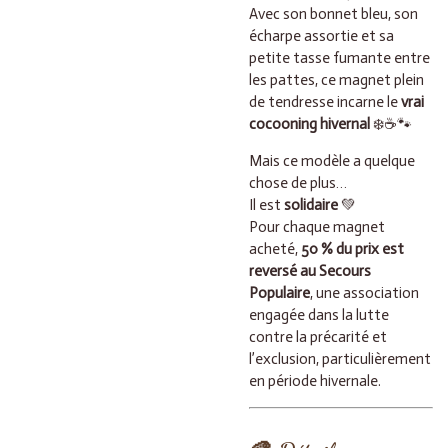
Avec son bonnet bleu, son
écharpe assortie et sa
petite tasse fumante entre
les pattes, ce magnet plein
de tendresse incarne le
vrai
cocooning hivernal
❄️☕🐾
Mais ce modèle a quelque
chose de plus…
Il est
solidaire
💚
Pour chaque magnet
acheté,
50 % du prix est
reversé au Secours
Populaire
, une association
engagée dans la lutte
contre la précarité et
l’exclusion, particulièrement
en période hivernale.