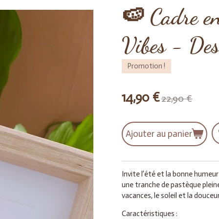
🍉 Cadre e
Vibes - Des
Promotion !
14,90 €
22,90 €
Ajouter au panier
Invite l’été et la bonne humeur
une tranche de pastèque pleine 
vacances, le soleil et la douceur
Caractéristiques :