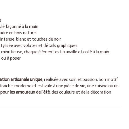
e
oulé façonné à la main
cadre en bois naturel
intense, blanc et touches de noir
ylisée avec volutes et détails graphiques
 minutieuse, chaque élément est travaillé et collé à la main
 ou à poser
ation artisanale unique
, réalisée avec soin et passion. Son motif
aîche, moderne et estivale à une pièce de vie, une cuisine ou un
 pour les amoureux de l’été
, des couleurs et de la décoration