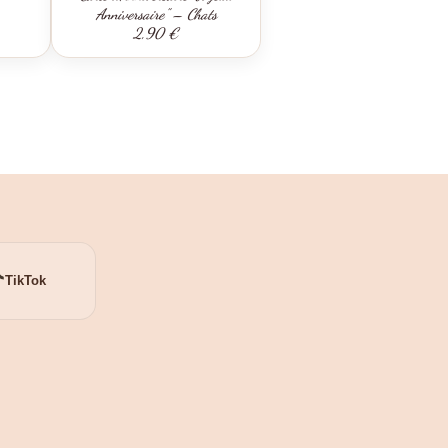
Anniversaire" – Chats
2,90 €
TikTok