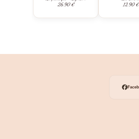
26,90 €
12,90 €
Face