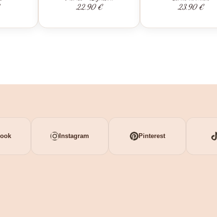
22,90 €
23,90 €
book
Instagram
Pinterest