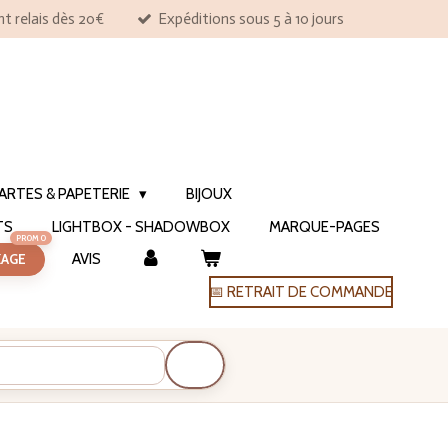
nt relais dès 20€
Expéditions sous 5 à 10 jours
ARTES & PAPETERIE
BIJOUX
TS
LIGHTBOX - SHADOWBOX
MARQUE-PAGES
AVIS
KAGE
📅 RETRAIT DE COMMANDE