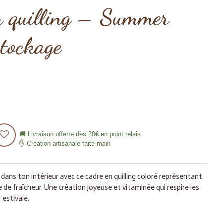
n quilling – Summer
tockage
🚚 Livraison offerte dès 20€ en point relais
✋ Création artisanale faite main
 dans ton intérieur avec ce cadre en quilling coloré représentant
de fraîcheur. Une création joyeuse et vitaminée qui respire les
 estivale.