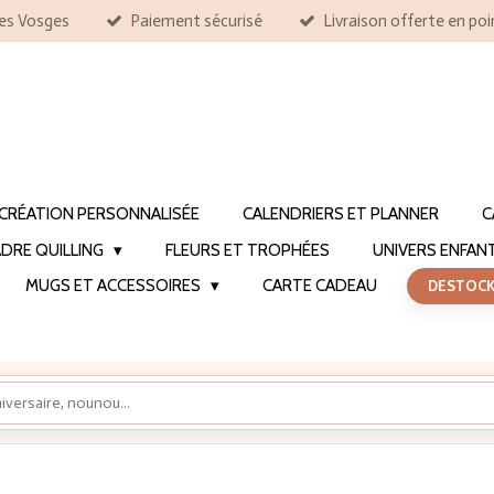
les Vosges
Paiement sécurisé
Livraison offerte en poi
CRÉATION PERSONNALISÉE
CALENDRIERS ET PLANNER
C
DRE QUILLING
FLEURS ET TROPHÉES
UNIVERS ENFAN
MUGS ET ACCESSOIRES
CARTE CADEAU
DESTOC