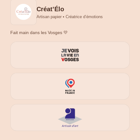
Créat’Élo
Artisan papier • Créatrice d’émotions
Fait main dans les Vosges 💛