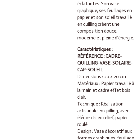
éclatantes. Son vase
graphique, ses feuillages en
papier et son soleil travaillé
en quilling créent une
composition douce,
moderne et pleine d’énergie.
Caractéristiques :
RÉFÉRENCE : CADRE-
QUILLING-VASE-SOLAIRE-
CAP-SOLEIL
Dimensions : 20 x 20 cm
Matériaux : Papier travaillé à
la main et cadre effet bois
clair.
Technique : Réalisation
artisanale en quilling, avec
éléments en relief, papier
roulé.
Design : Vase décoratif aux
formes graphiques, feuillage