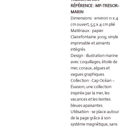
RÉFÉRENCE : MP-TRESOR-
MARIN
Dimensions : environ 11 x 4
cm ouvert, 5,5 x 4 cm plié
Matériaux : papier
Clairefontaine 300g, vinyle
imprimable et aimants
intégrés.
Design : illustration marine
avec coquillages, étoile de
mer, coraux, algues et
vagues graphiques.
Collection : Cap Océan –
Évasion, une collection
inspirée par la mer, les
vacances et les teintes
bleues apaisantes.
Utilisation : se place autour
de la page grâce à son
système magnétique, sans